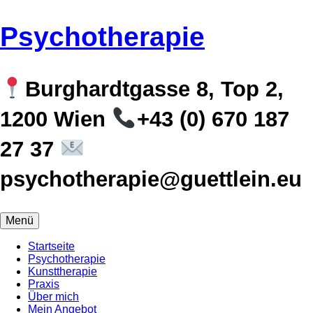
Zum
Psychotherapie
Inhalt
springen
Burghardtgasse 8, Top 2,
1200 Wien
+43 (0) 670 187
27 37
psychotherapie@guettlein.eu
Menü
Startseite
Psychotherapie
Kunsttherapie
Praxis
Über mich
Mein Angebot