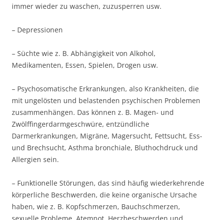
immer wieder zu waschen, zuzusperren usw.
– Depressionen
– Süchte wie z. B. Abhängigkeit von Alkohol,
Medikamenten, Essen, Spielen, Drogen usw.
– Psychosomatische Erkrankungen, also Krankheiten, die
mit ungelösten und belastenden psychischen Problemen
zusammenhängen. Das können z. B. Magen- und
Zwölffingerdarmgeschwüre, entzündliche
Darmerkrankungen, Migräne, Magersucht, Fettsucht, Ess-
und Brechsucht, Asthma bronchiale, Bluthochdruck und
Allergien sein.
– Funktionelle Störungen, das sind häufig wiederkehrende
körperliche Beschwerden, die keine organische Ursache
haben, wie z. B. Kopfschmerzen, Bauchschmerzen,
sexuelle Probleme, Atemnot, Herzbeschwerden und