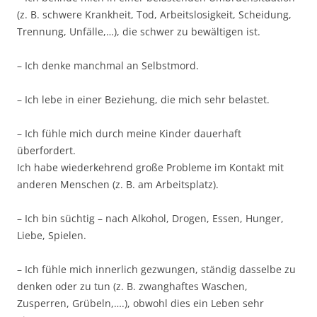
(z. B. schwere Krankheit, Tod, Arbeitslosigkeit, Scheidung,
Trennung, Unfälle,…), die schwer zu bewältigen ist.
– Ich denke manchmal an Selbstmord.
– Ich lebe in einer Beziehung, die mich sehr belastet.
– Ich fühle mich durch meine Kinder dauerhaft
überfordert.
Ich habe wiederkehrend große Probleme im Kontakt mit
anderen Menschen (z. B. am Arbeitsplatz).
– Ich bin süchtig – nach Alkohol, Drogen, Essen, Hunger,
Liebe, Spielen.
– Ich fühle mich innerlich gezwungen, ständig dasselbe zu
denken oder zu tun (z. B. zwanghaftes Waschen,
Zusperren, Grübeln,….), obwohl dies ein Leben sehr