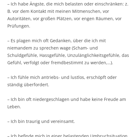
– Ich habe Ängste, die mich belasten oder einschränken: z.
B. vor dem Kontakt mit meinen Mitmenschen, vor
Autoritäten, vor großen Plätzen, vor engen Räumen, vor
Prüfungen.
– Es plagen mich oft Gedanken, über die ich mit
niemandem zu sprechen wage (Scham- und
Schuldgefühle, Hassgefühle, Unzulänglichkeitsgefühle, das
Gefühl, verfolgt oder fremdbestimmt zu werden,…).
– Ich fühle mich antriebs- und lustlos, erschöpft oder
ständig überfordert.
– Ich bin oft niedergeschlagen und habe keine Freude am
Leben.
– Ich bin traurig und vereinsamt.
– Ich befinde mich in einer belastenden Umbruchsituation